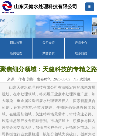
山东天健水处理科技有限公司
网站首页
公司介绍
产品中心
新闻动态
荣誉资质
联系我们
聚焦细分领域：天健科技的专精之路
来源:
作者:
剪影
发布时间:
2025-03-05
717
次浏览
山东天健水处理科技有限公司有清晰宏伟的未来发展
规划。在水处理领域，将拓展工业废水处理深度广度，加
大印染、重金属和造纸废水处理研发投入，探索新型复合
药剂，还将进军电子芯片制造、生物医药等新兴废水领
域。在融雪剂领域，关注特殊场景需求，针对高速公路、
铁路道岔等开发专用融雪剂。市场拓展上，积极参与国内
外展会和交流活动，加强与客户合作，开拓国际市场。公
司将抓住行业发展机遇，以细分领域为突破口、创新为动