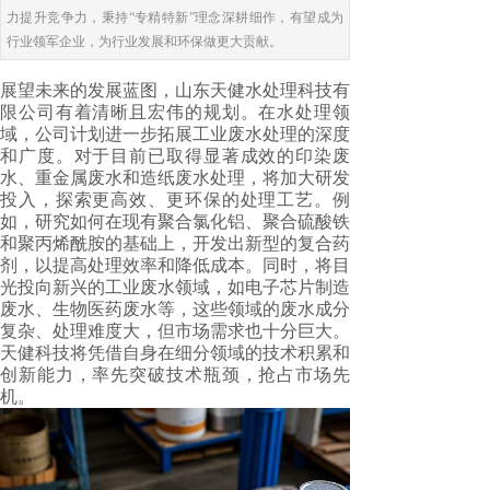
力提升竞争力，秉持“专精特新”理念深耕细作，有望成为
行业领军企业，为行业发展和环保做更大贡献。
展望未来的发展蓝图，山东天健水处理科技有
限公司有着清晰且宏伟的规划。在水处理领
域，公司计划进一步拓展工业废水处理的深度
和广度。对于目前已取得显著成效的印染废
水、重金属废水和造纸废水处理，将加大研发
投入，探索更高效、更环保的处理工艺。例
如，研究如何在现有聚合氯化铝、聚合硫酸铁
和聚丙烯酰胺的基础上，开发出新型的复合药
剂，以提高处理效率和降低成本。同时，将目
光投向新兴的工业废水领域，如电子芯片制造
废水、生物医药废水等，这些领域的废水成分
复杂、处理难度大，但市场需求也十分巨大。
天健科技将凭借自身在细分领域的技术积累和
创新能力，率先突破技术瓶颈，抢占市场先
机。