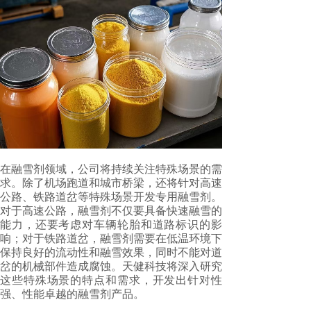
在融雪剂领域，公司将持续关注特殊场景的需
求。除了机场跑道和城市桥梁，还将针对高速
公路、铁路道岔等特殊场景开发专用融雪剂。
对于高速公路，融雪剂不仅要具备快速融雪的
能力，还要考虑对车辆轮胎和道路标识的影
响；对于铁路道岔，融雪剂需要在低温环境下
保持良好的流动性和融雪效果，同时不能对道
岔的机械部件造成腐蚀。天健科技将深入研究
这些特殊场景的特点和需求，开发出针对性
强、性能卓越的融雪剂产品。