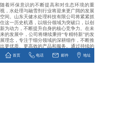
随着环保意识的不断提高和对生态环境的重
视，水处理与融雪剂行业将迎来更广阔的发展
空间。山东天健水处理科技有限公司将紧紧抓
住这一历史机遇，以细分领域为突破口，以创
新为动力，不断提升自身的核心竞争力。在未
来的发展中，公司将继续秉持“专精特新”的发
展理念，专注于细分领域的深耕细作，不断推
出更优质、更高效的产品和服务。通过持续的
技术创新和市场拓展，公司有望成为水处理与
首页
电话
邮件
地址
融雪剂行业的领军企业，为推动行业的高质量
发展和生态环境的保护做出更大的贡献，书写
属于自己的辉煌篇章。