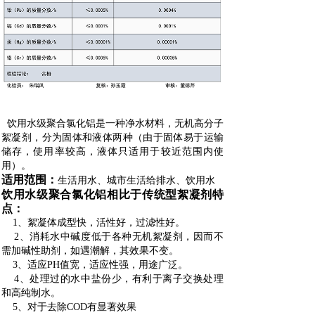
饮用水级聚合氯化铝是一种净水材料，无机高分子
絮凝剂，分为固体和液体两种（由于固体易于运输
储存，使用率较高，液体只适用于较近范围内使
用）。
适用范围：
生活用水、城市生活给排水、饮用水
饮用水级聚合氯化铝相比于传统型絮凝剂特
点：
1、絮凝体成型快，活性好，过滤性好。
2、消耗水中碱度低于各种无机絮凝剂，因而不
需加碱性助剂，如遇潮解，其效果不变。
3、适应PH值宽，适应性强，用途广泛。
4、处理过的水中盐份少，有利于离子交换处理
和高纯制水。
5、对于去除COD有显著效果