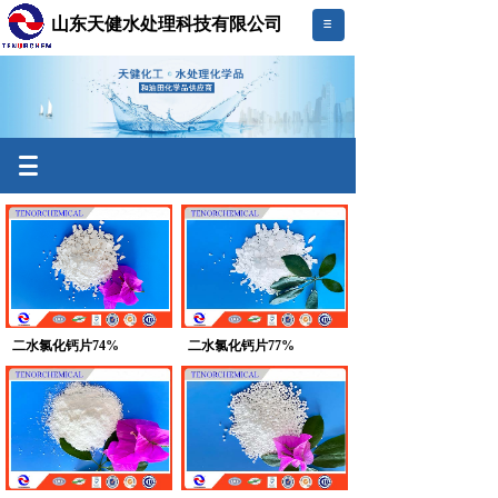
山东天健水处理科技有限公司
二水氯化钙片74%
二水氯化钙片77%