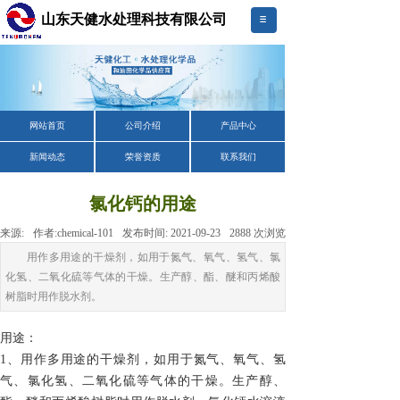
山东天健水处理科技有限公司
网站首页
公司介绍
产品中心
新闻动态
荣誉资质
联系我们
氯化钙的用途
来源:
作者:
chemical-101
发布时间:
2021-09-23
2888
次浏览
用作多用途的干燥剂，如用于氮气、氧气、氢气、氯
化氢、二氧化硫等气体的干燥。生产醇、酯、醚和丙烯酸
树脂时用作脱水剂。
用途：
1、用作多用途的干燥剂，如用于氮气、氧气、氢
气、氯化氢、二氧化硫等气体的干燥。生产醇、