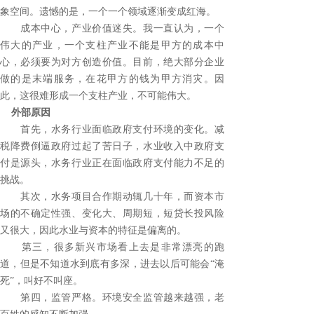
象空间。遗憾的是，一个一个领域逐渐变成红海。
成本中心，产业价值迷失。我一直认为，一个
伟大的产业，一个支柱产业不能是甲方的成本中
心，必须要为对方创造价值。目前，绝大部分企业
做的是末端服务，在花甲方的钱为甲方消灾。因
此，这很难形成一个支柱产业，不可能伟大。
外部原因
首先，水务行业面临政府支付环境的变化。减
税降费倒逼政府过起了苦日子，水业收入中政府支
付是源头，水务行业正在面临政府支付能力不足的
挑战。
其次，水务项目合作期动辄几十年，而资本市
场的不确定性强、变化大、周期短，短贷长投风险
又很大，因此水业与资本的特征是偏离的。
第三，很多新兴市场看上去是非常漂亮的跑
道，但是不知道水到底有多深，进去以后可能会“淹
死”，叫好不叫座。
第四，监管严格。环境安全监管越来越强，老