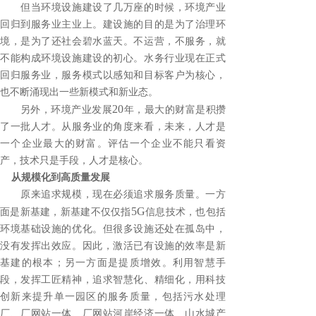
但当环境设施建设了几万座的时候，环境产业
回归到服务业主业上。建设施的目的是为了治理环
境，是为了还社会碧水蓝天。不运营，不服务，就
不能构成环境设施建设的初心。水务行业现在正式
回归服务业，服务模式以感知和目标客户为核心，
也不断涌现出一些新模式和新业态。
20
另外，环境产业发展
年，最大的财富是积攒
了一批人才。从服务业的角度来看，未来，人才是
一个企业最大的财富。评估一个企业不能只看资
产，技术只是手段，人才是核心。
从规模化到高质量发展
原来追求规模，现在必须追求服务质量。一方
5G
面是新基建，新基建不仅仅指
信息技术，也包括
环境基础设施的优化。但很多设施还处在孤岛中，
没有发挥出效应。因此，激活已有设施的效率是新
基建的根本；另一方面是提质增效。利用智慧手
段，发挥工匠精神，追求智慧化、精细化，用科技
创新来提升单一园区的服务质量，包括污水处理
厂、厂网站一体、厂网站河岸经济一体、山水城产