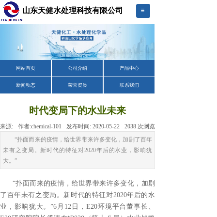
山东天健水处理科技有限公司
网站首页
公司介绍
产品中心
新闻动态
荣誉资质
联系我们
时代变局下的水业未来
来源:
作者:
chemical-101
发布时间:
2020-05-22
2038
次浏览
“扑面而来的疫情，给世界带来许多变化，加剧了百年
未有之变局。新时代的特征对2020年后的水业，影响犹
大。”
“扑面而来的疫情，给世界带来许多变化，加剧
了百年未有之变局。新时代的特征对
2020
年后的水
业，影响犹大。”
6
月
12
日，
E20
环境平台董事长、