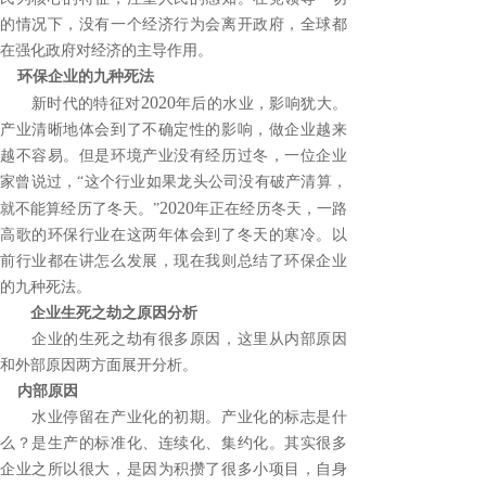
的情况下，没有一个经济行为会离开政府，全球都
在强化政府对经济的主导作用。
环保企业的九种死法
2020
新时代的特征对
年后的水业，影响犹大。
产业清晰地体会到了不确定性的影响，做企业越来
越不容易。但是环境产业没有经历过冬，一位企业
家曾说过，“这个行业如果龙头公司没有破产清算，
2020
就不能算经历了冬天。”
年正在经历冬天，一路
高歌的环保行业在这两年体会到了冬天的寒冷。以
前行业都在讲怎么发展，现在我则总结了环保企业
的九种死法。
企业生死之劫之原因分析
企业的生死之劫有很多原因，这里从内部原因
和外部原因两方面展开分析。
内部原因
水业停留在产业化的初期。产业化的标志是什
么？是生产的标准化、连续化、集约化。其实很多
企业之所以很大，是因为积攒了很多小项目，自身