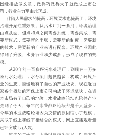
围绕排放做文章，做得巧做得大了就做成上市公
司，行业主力军由此形成。
伴随人民需求的提高，环境要求也提高了，环境
治理开始注重效果。从污水厂到一条河，环境治理
由点及面。但点和点之间需要系统，需要集成，需
要新模式，需要新的串联，需要新的制度，需要新
的技术，需要新的产业来进行配套。环境产业因此
得到了升级。水务行业积少成多，形成了现在的规
模。
20
从
年前一百多座污水处理厂，到现在一万多
座污水处理厂，水务项目越做越多，构成了环境产
业的生态，慢慢地有了自己的产业板块。现在近百
家各个板块的环保上市公司构成了环境板块，在资
本市场有了自己的地位，水业战略论坛也陪伴产业
走到了今天。每年的水业战略论坛都是千人盛会，
今年的水业战略论坛因为疫情的原因缩小了规模，
采取了线上和线下相结合的模式，网上直播观看量
1
已经突破
万人次。
过去的二十年，水业以规模为标尺，以资本为