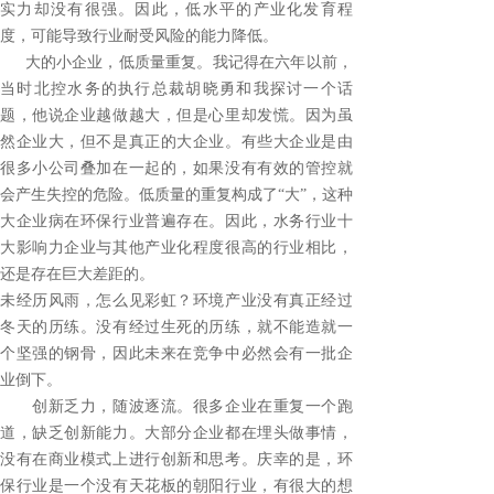
实力却没有很强。因此，低水平的产业化发育程
度，可能导致行业耐受风险的能力降低。
大的小企业，低质量重复。我记得在六年以前，
当时北控水务的执行总裁胡晓勇和我探讨一个话
题，他说企业越做越大，但是心里却发慌。因为虽
然企业大，但不是真正的大企业。有些大企业是由
很多小公司叠加在一起的，如果没有有效的管控就
会产生失控的危险。低质量的重复构成了“大”，这种
大企业病在环保行业普遍存在。因此，水务行业十
大影响力企业与其他产业化程度很高的行业相比，
还是存在巨大差距的。
未经历风雨，怎么见彩虹？环境产业没有真正经过
冬天的历练。没有经过生死的历练，就不能造就一
个坚强的钢骨，因此未来在竞争中必然会有一批企
业倒下。
创新乏力，随波逐流。很多企业在重复一个跑
道，缺乏创新能力。大部分企业都在埋头做事情，
没有在商业模式上进行创新和思考。庆幸的是，环
保行业是一个没有天花板的朝阳行业，有很大的想