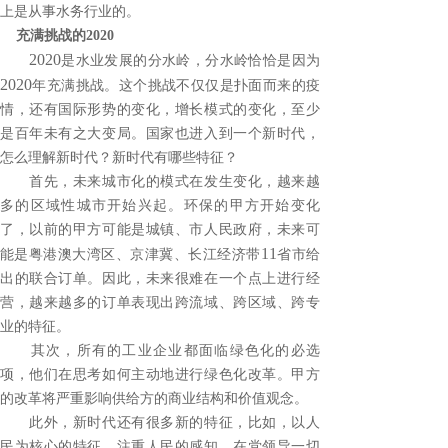
上是从事水务行业的。
充满挑战的
2020
2020
是水业发展的分水岭，分水岭恰恰是因为
2020
年充满挑战。这个挑战不仅仅是扑面而来的疫
情，还有国际形势的变化，增长模式的变化，至少
是百年未有之大变局。国家也进入到一个新时代，
怎么理解新时代？新时代有哪些特征？
首先，未来城市化的模式在发生变化，越来越
多的区域性城市开始兴起。环保的甲方开始变化
了，以前的甲方可能是城镇、市人民政府，未来可
11
能是粤港澳大湾区、京津冀、长江经济带
省市给
出的联合订单。因此，未来很难在一个点上进行经
营，越来越多的订单表现出跨流域、跨区域、跨专
业的特征。
其次，所有的工业企业都面临绿色化的必选
项，他们在思考如何主动地进行绿色化改革。甲方
的改革将严重影响供给方的商业结构和价值观念。
此外，新时代还有很多新的特征，比如，以人
民为核心的特征，注重人民的感知。在党领导一切