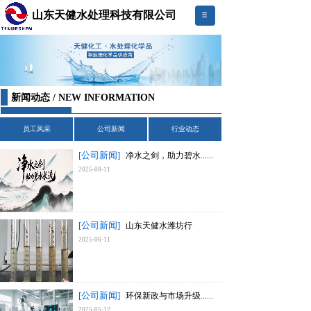
山东天健水处理科技有限公司
新闻动态 / NEW INFORMATION
员工风采
公司新闻
行业动态
[公司新闻]
净水之剑，助力碧水......
2025-08-11
[公司新闻]
山东天健水潍坊行
2025-06-11
[公司新闻]
环保新政与市场升级......
2025-05-12