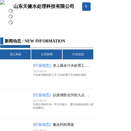
山东天健水处理科技有限公司
新闻动态 / NEW INFORMATION
员工风采
公司新闻
行业动态
[行业动态]
史上最全污水处理工......
2023-06-16
污水处理级别及工艺 污水处理工艺选择的原则
[行业动态]
以疫情防治为切入点......
2022-06-13
日前公布的中央一号文件提出，要扎实搞好农村人居
环境整治。
[行业动态]
氯化钙的用途
2021-09-23